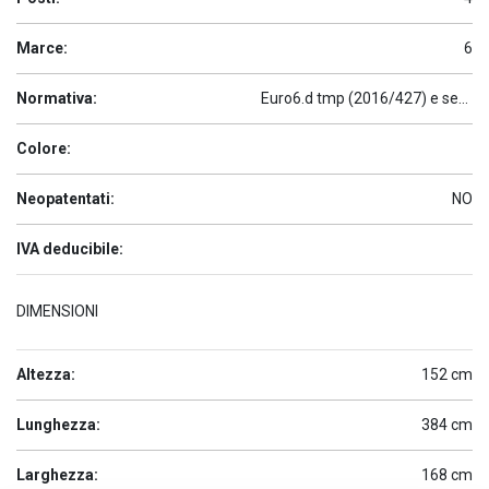
Marce:
6
Normativa:
Euro6.d tmp (2016/427) e seguenti
Colore:
Neopatentati:
NO
IVA deducibile:
DIMENSIONI
Altezza:
152 cm
Lunghezza:
384 cm
Larghezza:
168 cm