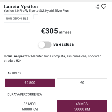
PREASSEGNAZIONE
Lancia Ypsilon
Ypsilon 1.0 FireFly 5 porte S&S Hybrid Silver Plus
NON DISPONIBILE
€305
al mese
Iva esclusa
Inclusi nel prezzo:
Manutenzione completa, assicurazione, soccorso
stradale H24
ANTICIPO:
€2.500
€0
DURATA/PERCORRENZA:
36 MESI
48 MESI
60000 KM
50000 KM