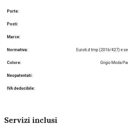
Porte:
Posti:
Marce:
Normativa:
Colore:
Grigio Moda Pas
Neopatentati:
IVA deducibile:
Servizi inclusi