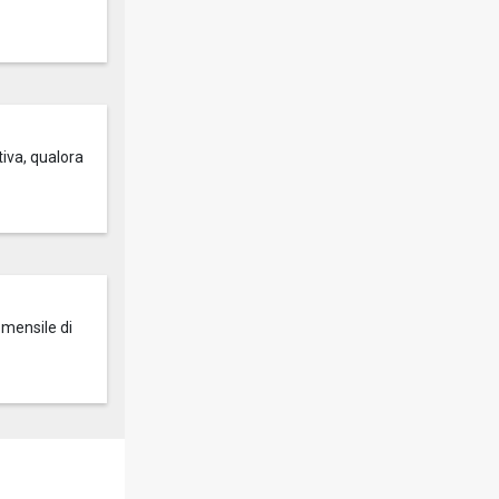
tiva, qualora
 mensile di