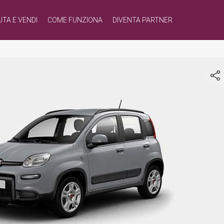
UTA E VENDI
COME FUNZIONA
DIVENTA PARTNER