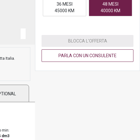
36 MESI
48 MESI
45000 KM
40000 KM
BLOCCA L'OFFERTA
PARLA CON UN CONSULENTE
ta Italia.
PTIONAL
o min:
5 dm3