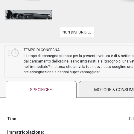
PREASSEGNAZIONE
NON DISPONIBILE
TEMPO DI CONSEGNA
Il tempo di consegna stimato per la presente vettura è di 6 settim
dal caricamento dell’ordine, salvo imprevisti. Hai bisogno di una ve
nell’immediato? In attesa che arrivi la tua nuova auto scegline una
pre-assegnazione a canoni super vantaggiosi!
SPECIFICHE
MOTORE & CONSUM
Tipo:
Ci
Immatricolazione: