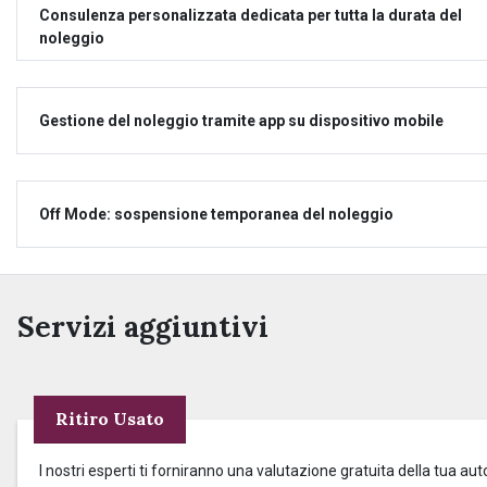
Consulenza personalizzata dedicata per tutta la durata del
noleggio
Gestione del noleggio tramite app su dispositivo mobile
Off Mode: sospensione temporanea del noleggio
Servizi aggiuntivi
Ritiro Usato
I nostri esperti ti forniranno una valutazione gratuita della tua aut