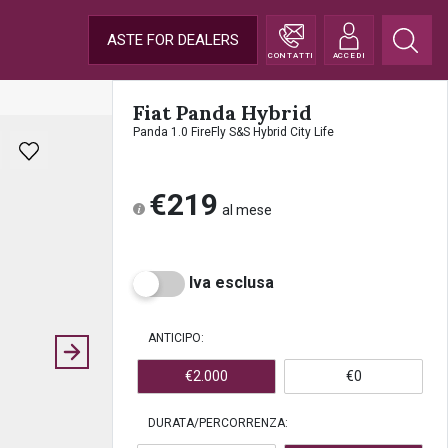
ASTE FOR DEALERS
CONTATTI
ACCEDI
Fiat Panda Hybrid
Panda 1.0 FireFly S&S Hybrid City Life
€219
al mese
Iva esclusa
ANTICIPO:
€2.000
€0
DURATA/PERCORRENZA: