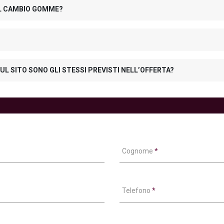
 IL CAMBIO GOMME?
UL SITO SONO GLI STESSI PREVISTI NELL’OFFERTA?
Cognome
*
Telefono
*