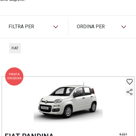
PREASSEGNAZIONE
FILTRA PER
ORDINA PER
FIAT
PRONTA
CONSEGNA
€ 221