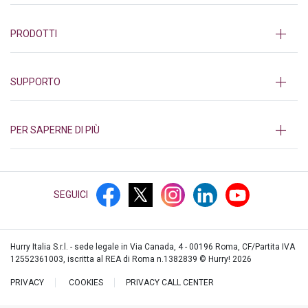
PRODOTTI
SUPPORTO
PER SAPERNE DI PIÙ
SEGUICI
Hurry Italia S.r.l. - sede legale in Via Canada, 4 - 00196 Roma, CF/Partita IVA
12552361003, iscritta al REA di Roma n.1382839 © Hurry!
2026
PRIVACY
COOKIES
PRIVACY CALL CENTER