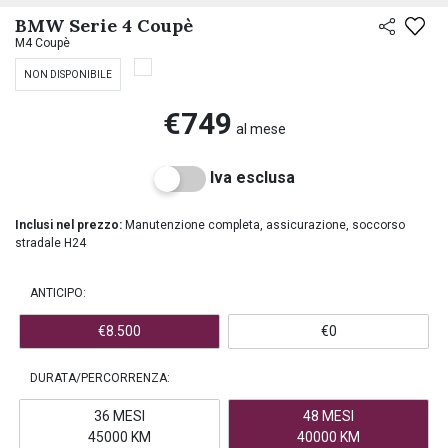
PREASSEGNAZIONE
BMW Serie 4 Coupè
M4 Coupè
NON DISPONIBILE
€749
al mese
Iva esclusa
Inclusi nel prezzo:
Manutenzione completa, assicurazione, soccorso
stradale H24
ANTICIPO:
€8.500
€0
DURATA/PERCORRENZA:
36 MESI
48 MESI
45000 KM
40000 KM