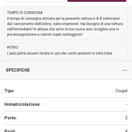
TEMPO DI CONSEGNA
Il tempo di consegna stimato per la presente vettura è di 8 settimane
dal caricamento dell’ordine, salvo imprevisti. Hai bisogno di una vettura
nell’immediato? In attesa che arrivi la tua nuova auto scegline una in
pre-assegnazione a canoni super vantaggiosi!
RITIRO
L’auto potrà essere ritirata in uno dei centri presenti in tutta Italia.
SPECIFICHE
Tipo:
Coupé
Immatricolazione:
-
Porte:
2
Posti:
4