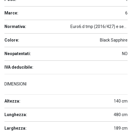
Marce:
6
Normativa:
Euro6.d tmp (2016/427) e seguenti
Colore:
Black Sapphire
Neopatentati:
NO
IVA deducibile:
DIMENSIONI
Altezza:
140 cm
Lunghezza:
480 cm
Larghezza:
189 cm