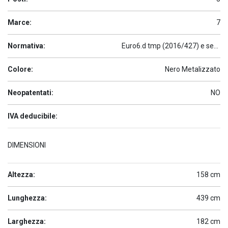
Marce:
7
Normativa:
Euro6.d tmp (2016/427) e seguenti
Colore:
Nero Metalizzato
Neopatentati:
NO
IVA deducibile:
DIMENSIONI
Altezza:
158 cm
Lunghezza:
439 cm
Larghezza:
182 cm