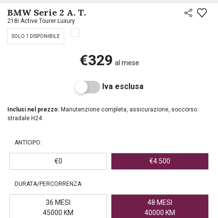
PREASSEGNAZIONE
BMW Serie 2 A. T.
218i Active Tourer Luxury
SOLO 1 DISPONIBILE
€329
al mese
Iva esclusa
Inclusi nel prezzo:
Manutenzione completa, assicurazione, soccorso
stradale H24
ANTICIPO:
€0
€4.500
DURATA/PERCORRENZA:
36 MESI
48 MESI
45000 KM
40000 KM