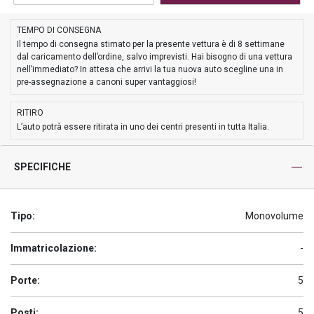
TEMPO DI CONSEGNA
Il tempo di consegna stimato per la presente vettura è di 8 settimane
dal caricamento dell’ordine, salvo imprevisti. Hai bisogno di una vettura
nell’immediato? In attesa che arrivi la tua nuova auto scegline una in
pre-assegnazione a canoni super vantaggiosi!
RITIRO
L’auto potrà essere ritirata in uno dei centri presenti in tutta Italia.
SPECIFICHE
Tipo:
Monovolume
Immatricolazione:
-
Porte:
5
Posti:
5