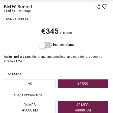
PREASSEGNAZIONE
BMW Serie 1
116d 5p. Advantage
NON DISPONIBILE
€345
al mese
Iva esclusa
Inclusi nel prezzo:
Manutenzione completa, assicurazione, soccorso
stradale H24
ANTICIPO:
€0
€4.000
DURATA/PERCORRENZA:
36 MESI
48 MESI
45000 KM
40000 KM