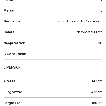
Marce:
6
Normativa:
Euro6.d tmp (2016/427) e seguenti
Colore:
Nero Metalizzato
Neopatentati:
NO
IVA deducibile:
DIMENSIONI
Altezza:
143 cm
Lunghezza:
432 cm
Larghezza:
180 cm