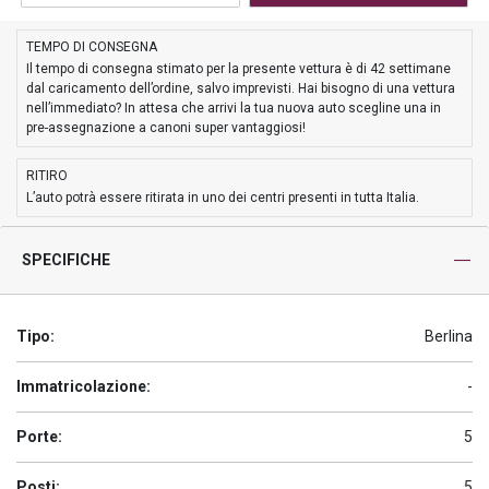
TEMPO DI CONSEGNA
Il tempo di consegna stimato per la presente vettura è di 42 settimane
dal caricamento dell’ordine, salvo imprevisti. Hai bisogno di una vettura
nell’immediato? In attesa che arrivi la tua nuova auto scegline una in
pre-assegnazione a canoni super vantaggiosi!
RITIRO
L’auto potrà essere ritirata in uno dei centri presenti in tutta Italia.
SPECIFICHE
Tipo:
Berlina
Immatricolazione:
-
Porte:
5
Posti:
5