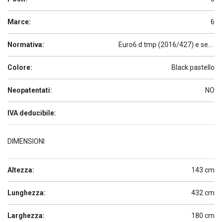
Marce:
6
Normativa:
Euro6.d tmp (2016/427) e seguenti
Colore:
Black pastello
Neopatentati:
NO
IVA deducibile:
DIMENSIONI
Altezza:
143 cm
Lunghezza:
432 cm
Larghezza:
180 cm