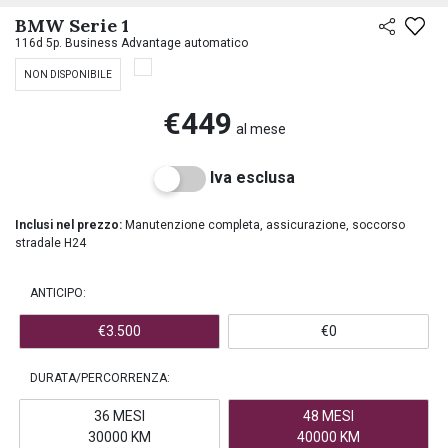
PREASSEGNAZIONE
BMW Serie 1
116d 5p. Business Advantage automatico
NON DISPONIBILE
€449
al mese
Iva esclusa
Inclusi nel prezzo:
Manutenzione completa, assicurazione, soccorso
stradale H24
ANTICIPO:
€3.500
€0
DURATA/PERCORRENZA:
36 MESI
48 MESI
30000 KM
40000 KM