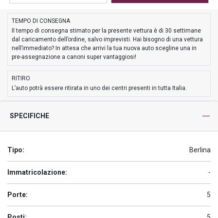
TEMPO DI CONSEGNA
Il tempo di consegna stimato per la presente vettura è di 30 settimane
dal caricamento dell’ordine, salvo imprevisti. Hai bisogno di una vettura
nell’immediato? In attesa che arrivi la tua nuova auto scegline una in
pre-assegnazione a canoni super vantaggiosi!
RITIRO
L’auto potrà essere ritirata in uno dei centri presenti in tutta Italia.
SPECIFICHE
Tipo:
Berlina
Immatricolazione:
-
Porte:
5
Posti:
5