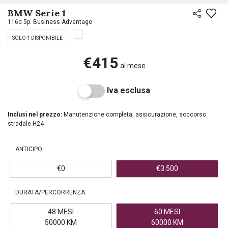
PREASSEGNAZIONE
BMW Serie 1
116d 5p. Business Advantage
SOLO 1 DISPONIBILE
€415
al mese
Iva esclusa
Inclusi nel prezzo:
Manutenzione completa, assicurazione, soccorso
stradale H24
ANTICIPO:
€0
€3.500
DURATA/PERCORRENZA:
48 MESI
60 MESI
50000 KM
60000 KM