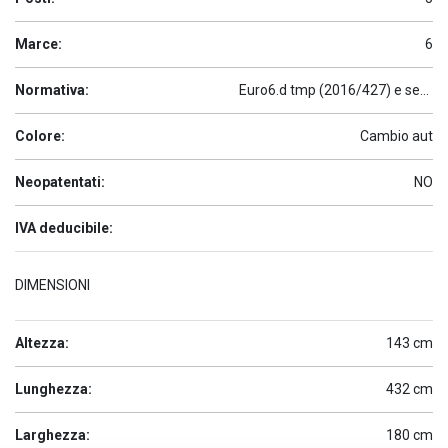
Marce:
6
Normativa:
Euro6.d tmp (2016/427) e seguenti
Colore:
Cambio aut
Neopatentati:
NO
IVA deducibile:
DIMENSIONI
Altezza:
143 cm
Lunghezza:
432 cm
Larghezza:
180 cm