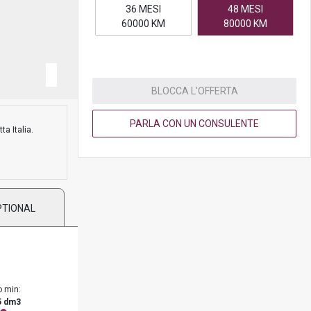
36 MESI
48 MESI
60000 KM
80000 KM
BLOCCA L'OFFERTA
PARLA CON UN CONSULENTE
ta Italia.
PTIONAL
o min:
5 dm3