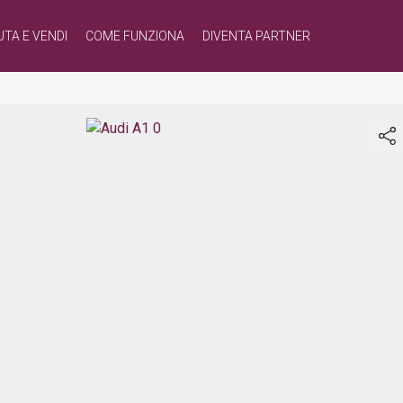
UTA E VENDI
COME FUNZIONA
DIVENTA PARTNER