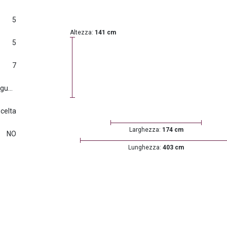
5
Altezza:
141 cm
5
7
Euro6.d tmp (2016/427) e seguenti
scelta
Larghezza:
174 cm
NO
Lunghezza:
403 cm