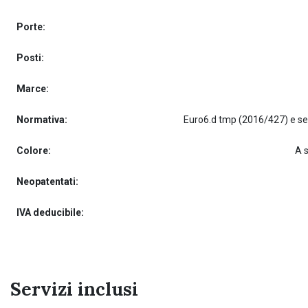
Porte:
Posti:
Marce:
Normativa:
Colore:
A 
Neopatentati:
IVA deducibile:
Servizi inclusi