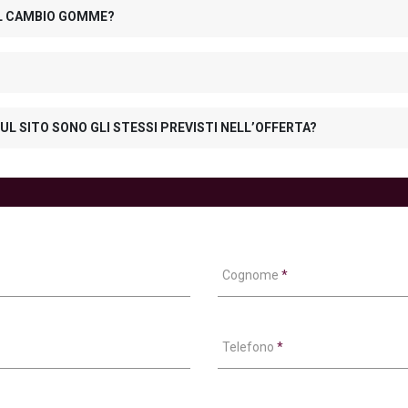
 IL CAMBIO GOMME?
UL SITO SONO GLI STESSI PREVISTI NELL’OFFERTA?
Cognome
*
Telefono
*