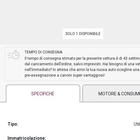
PREASSEGNAZIONE
SOLO 1 DISPONIBILE
TEMPO DI CONSEGNA
Il tempo di consegna stimato per la presente vettura è di 43 setti
dal caricamento dell’ordine, salvo imprevisti. Hai bisogno di una ve
nell’immediato? In attesa che arrivi la tua nuova auto scegline una
pre-assegnazione a canoni super vantaggiosi!
SPECIFICHE
MOTORE & CONSUM
Tipo:
Uti
Immatricolazione: