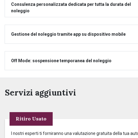
Consulenza personalizzata dedicata per tutta la durata del
noleggio
Gestione del noleggio tramite app su dispositivo mobile
Off Mode: sospensione temporanea del noleggio
Servizi aggiuntivi
Ritiro Usato
I nostri esperti ti forniranno una valutazione gratuita della tua aut