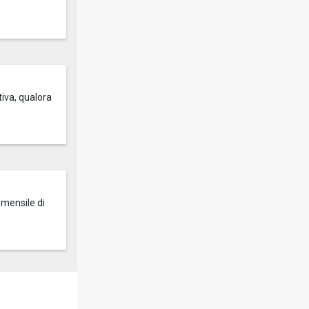
tiva, qualora
 mensile di